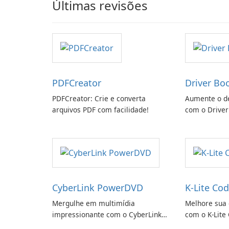
Últimas revisões
PDFCreator
Driver Bo
PDFCreator: Crie e converta
Aumente o d
arquivos PDF com facilidade!
com o Driver
CyberLink PowerDVD
K-Lite Cod
Mergulhe em multimídia
Melhore sua 
impressionante com o CyberLink
com o K-Lite 
PowerDVD