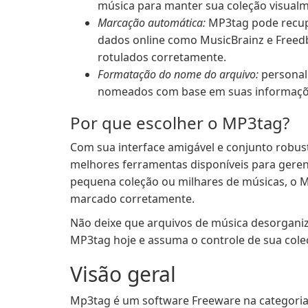
música para manter sua coleção visualm
Marcação automática:
MP3tag pode recup
dados online como MusicBrainz e Freed
rotulados corretamente.
Formatação do nome do arquivo:
personal
nomeados com base em suas informaçõ
Por que escolher o MP3tag?
Com sua interface amigável e conjunto robu
melhores ferramentas disponíveis para geren
pequena coleção ou milhares de músicas, o M
marcado corretamente.
Não deixe que arquivos de música desorgani
MP3tag hoje e assuma o controle de sua cole
Visão geral
Mp3tag é um software Freeware na categoria