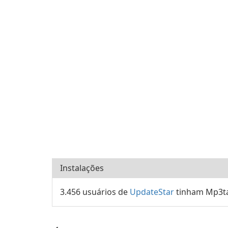
Instalações
3.456 usuários de
UpdateStar
tinham Mp3ta