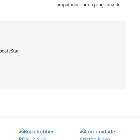
computador com o programa de
aprimoramento da computação
Intel
pdateStar