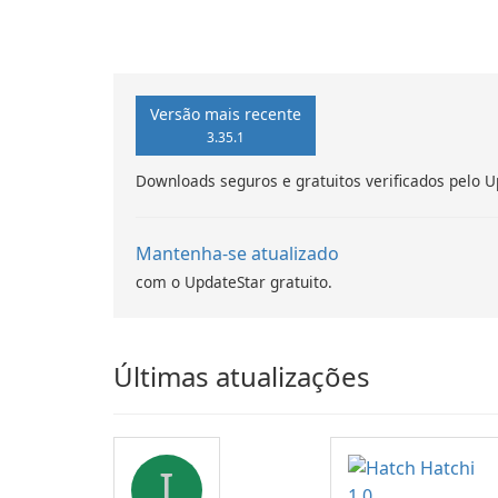
Versão mais recente
3.35.1
Downloads seguros e gratuitos verificados pelo U
Mantenha-se atualizado
com o UpdateStar gratuito.
Últimas atualizações
I