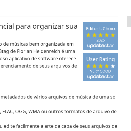
cial para organizar sua
Editor's Choice
2026
ção de músicas bem organizada em
3tag de Florian Heidenreich é uma
oso aplicativo de software oferece
User Rating
erenciamento de seus arquivos de
VERY GOOD
 metadados de vários arquivos de música de uma só
 FLAC, OGG, WMA ou outros formatos de arquivo de
.
u edite facilmente a arte da capa de seus arquivos de