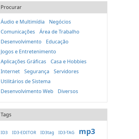
Procurar
Áudio e Multimídia
Negócios
Comunicações
Área de Trabalho
Desenvolvimento
Educação
Jogos e Entretenimento
Aplicações Gráficas
Casa e Hobbies
Internet
Segurança
Servidores
Utilitários de Sistema
Desenvolvimento Web
Diversos
Tags
mp3
ID3
ID3-EDITOR
ID3tag
ID3-TAG