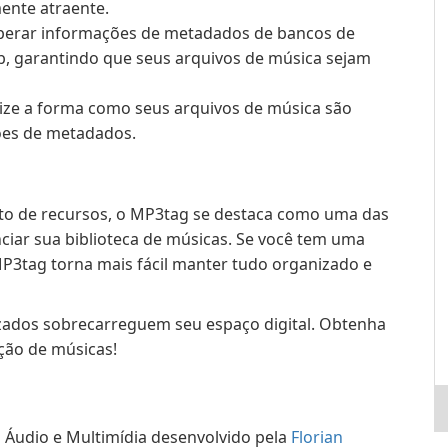
ente atraente.
erar informações de metadados de bancos de
b, garantindo que seus arquivos de música sejam
ize a forma como seus arquivos de música são
es de metadados.
sto de recursos, o MP3tag se destaca como uma das
ciar sua biblioteca de músicas. Se você tem uma
P3tag torna mais fácil manter tudo organizado e
zados sobrecarreguem seu espaço digital. Obtenha
ção de músicas!
 Áudio e Multimídia desenvolvido pela
Florian